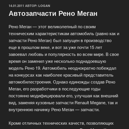
ОПУБЛИКОВАНО
14.01.2011
АВТОР:
LOGAN
Автозапчасти Рено Меган
Рено Меган — этот великолепный по своим
техническим характеристикам автомобиль (равно как и
запчасти Рено Меган) был запущен в производство
еще в прошлом веке, и вот за уже почти 15 лет
завоевал любовь и популярность во всем мире. В свое
время он заменил уже несколько поднадоевшую
модель Рено 19. Автомобиль неоднократно побеждал
на конкурсах как наиболее красивый представитель
автомобилестроения. Однако единожды создав Рено
Меган, его разработчики в последующие годы
постоянно модифицировали его, улучшая как внешний
вид, заменяя кузовные запчасти Renault Megane, так и
внутреннюю начинку Рено Меган — запчасти.
Кроме отличных технических качеств, позволяющих