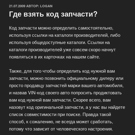
ОПУБЛИКОВАНО
21.07.2009
АВТОР:
LOGAN
Где взять код запчасти?
Код запчасти можно определить самостоятельно,
используя ссылки на каталоги производителей, либо
используя общедоступные каталоги. Ссылки на
каталоги производителей уже совсем скоро начнут
появляться в их карточках на нашем сайте.
Также, для того чтобы определить код нужной вам
запчасти, можно позвонить официальному дилеру или
просто продавцу запчастей марки вашего автомобиля,
и назвав VIN-код своего авто попросить продиктовать
вам код нужной вам запчасти. Скорее всего, вам
назовут код оригинальной запчасти, а у нас вы найдете
список совместимости при поиске. Правда такой
способ, к сожалению, не всегда может сработать,
потому что зависит от человеческого настроения.